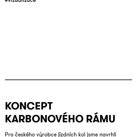
#vizualizace
KONCEPT
KARBONOVÉHO RÁMU
Pro českého výrobce jízdních kol jsme navrhli