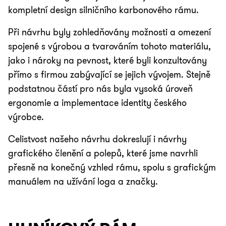
kompletní design silničního karbonového rámu.
Při návrhu byly zohledňovány možnosti a omezení
spojené s výrobou a tvarováním tohoto materiálu,
jako i nároky na pevnost, které byli konzultovány
přímo s firmou zabývající se jejich vývojem. Stejně
podstatnou částí pro nás byla vysoká úroveň
ergonomie a implementace identity českého
výrobce.
Celistvost našeho návrhu dokreslují i návrhy
grafického členění a polepů, které jsme navrhli
přesně na konečný vzhled rámu, spolu s grafickým
manuálem na užívání loga a značky.