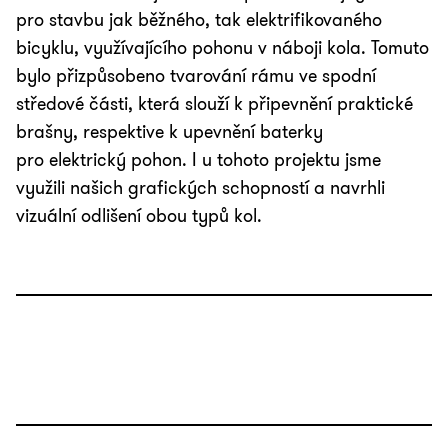
pro stavbu jak běžného, tak elektrifikovaného
bicyklu, využívajícího pohonu v náboji kola. Tomuto
bylo přizpůsobeno tvarování rámu ve spodní
středové části, která slouží k připevnění praktické
brašny, respektive k upevnění baterky
pro elektrický pohon. I u tohoto projektu jsme
využili našich grafických schopností a navrhli
vizuální odlišení obou typů kol.