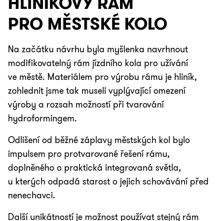
HLINÍKOVÝ RÁM
PRO MĚSTSKÉ KOLO
Na začátku návrhu byla myšlenka navrhnout
modifikovatelný rám jízdního kola pro užívání
ve městě. Materiálem pro výrobu rámu je hliník,
zohlednit jsme tak museli vyplývající omezení
výroby a rozsah možností při tvarování
hydroformingem.
Odlišení od běžné záplavy městských kol bylo
impulsem pro protvarované řešení rámu,
doplněného o praktická integrovaná světla,
u kterých odpadá starost o jejich schovávání před
nenechavci.
Další unikátností je možnost používat stejný rám